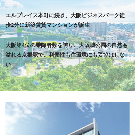
エルプレイス本町に続き、大阪ビジネスパーク徒
歩2分に新築賃貸マンションが誕生
大阪第4位の乗降者数を誇り、大阪城公園の自然も
溢れる京橋駅で、利便性も住環境にも妥協はしな
い