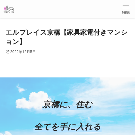
MENU
エルプレイス京橋【家具家電付きマンシ
ョン】
2022年12月5日
京橋に、住む
全てを手に入れる