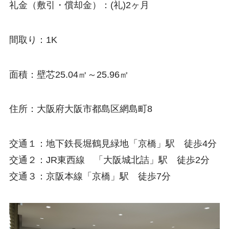
礼金（敷引・償却金）：(礼)2ヶ月
間取り：1K
面積：壁芯25.04㎡～25.96㎡
住所：大阪府大阪市都島区網島町8
交通１：地下鉄長堀鶴見緑地「京橋」駅 徒歩4分
交通２：JR東西線 「大阪城北詰」駅 徒歩2分
交通３：京阪本線「京橋」駅 徒歩7分