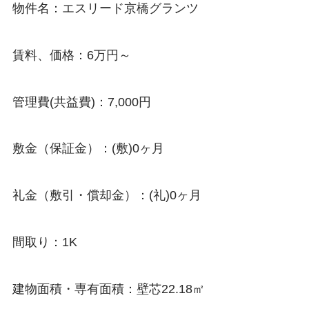
物件名：エスリード京橋グランツ
賃料、価格：6万円～
管理費(共益費)：7,000円
敷金（保証金）：(敷)0ヶ月
礼金（敷引・償却金）：(礼)0ヶ月
間取り：1K
建物面積・専有面積：壁芯22.18㎡